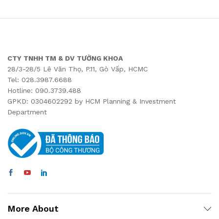
CTY TNHH TM & DV TƯỜNG KHOA
28/3-28/5 Lê Văn Thọ, P.11, Gò Vấp, HCMC
Tel: 028.3987.6688
Hotline: 090.3739.488
GPKD: 0304602292 by HCM Planning & Investment
Department
More About