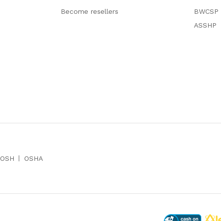
Become resellers
BWCSP
ASSHP
IOSH
OSHA