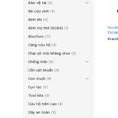
Bảo vệ tai
(2)
Bè cứu sinh
(0)
Bình khí
(0)
Smoke
Bình trợ thở (SCBA)
(1)
Escap
Blocfors
(17)
Brand
Cáng cứu hộ
(3)
Chai xịt mũi kháng virus
(0)
Chống tràn
(0)
Cồn sát khuẩn
(0)
Con trượt
(9)
Cục lọc
(0)
Tool kits
(0)
Cứu hộ trên cao
(4)
Dây an toàn
(3)