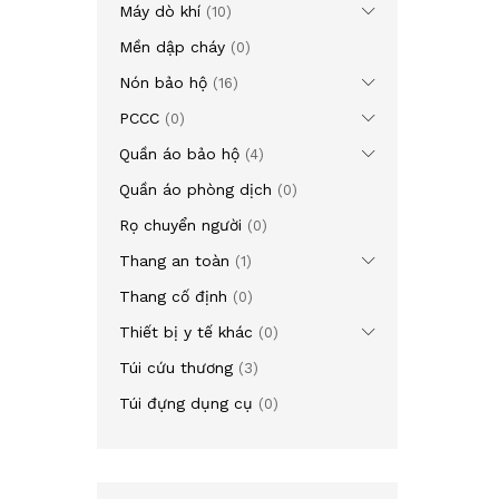
Máy dò khí
(10)
Mền dập cháy
(0)
Nón bảo hộ
(16)
PCCC
(0)
Quần áo bảo hộ
(4)
Quần áo phòng dịch
(0)
Rọ chuyển người
(0)
Thang an toàn
(1)
Thang cố định
(0)
Thiết bị y tế khác
(0)
Túi cứu thương
(3)
Túi đựng dụng cụ
(0)