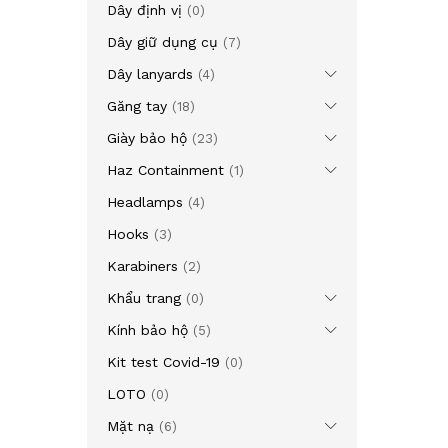
Dây định vị
(0)
Dây giữ dụng cụ
(7)
Dây lanyards
(4)
Găng tay
(18)
Giày bảo hộ
(23)
Haz Containment
(1)
Headlamps
(4)
Hooks
(3)
Karabiners
(2)
Khẩu trang
(0)
Kính bảo hộ
(5)
Kit test Covid-19
(0)
LOTO
(0)
Mặt nạ
(6)