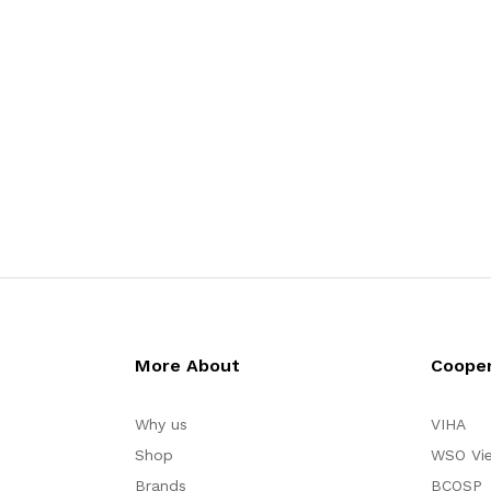
More About
Cooper
Why us
VIHA
Shop
WSO Vi
Brands
BCOSP