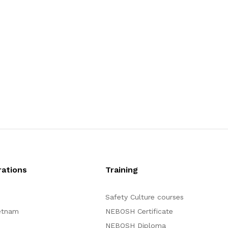
ations
Training
Safety Culture courses
etnam
NEBOSH Certificate
NEBOSH Diploma