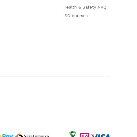
Health & Safety NVQ
ISO courses