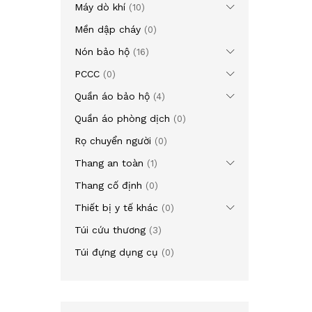
Máy dò khí
(10)
Mền dập cháy
(0)
Nón bảo hộ
(16)
PCCC
(0)
Quần áo bảo hộ
(4)
Quần áo phòng dịch
(0)
Rọ chuyển người
(0)
Thang an toàn
(1)
Thang cố định
(0)
Thiết bị y tế khác
(0)
Túi cứu thương
(3)
Túi đựng dụng cụ
(0)