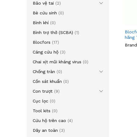
Bảo vệ tai
(2)
Bè cứu sinh
(0)
Bình khí
(0)
Blocf
Bình trợ thở (SCBA)
(1)
hãng 
Blocfors
(17)
Brand
Cáng cứu hộ
(3)
Chai xịt mũi kháng virus
(0)
Chống tràn
(0)
Cồn sát khuẩn
(0)
Con trượt
(9)
Cục lọc
(0)
Tool kits
(0)
Cứu hộ trên cao
(4)
Dây an toàn
(3)