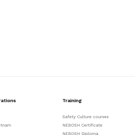
ations
Training
Safety Culture courses
etnam
NEBOSH Certificate
NEBOSH Diploma