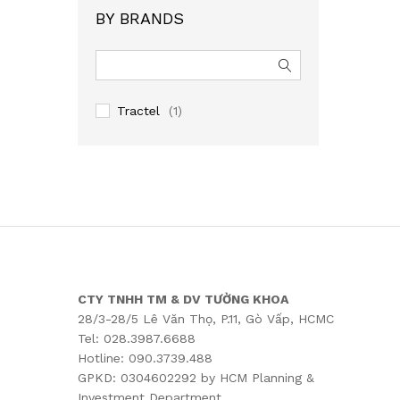
BY BRANDS
Tractel
(1)
CTY TNHH TM & DV TƯỜNG KHOA
28/3-28/5 Lê Văn Thọ, P.11, Gò Vấp, HCMC
Tel: 028.3987.6688
Hotline: 090.3739.488
GPKD: 0304602292 by HCM Planning &
Investment Department