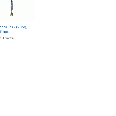
or 20R G (20m),
Tractel
:
Tractel