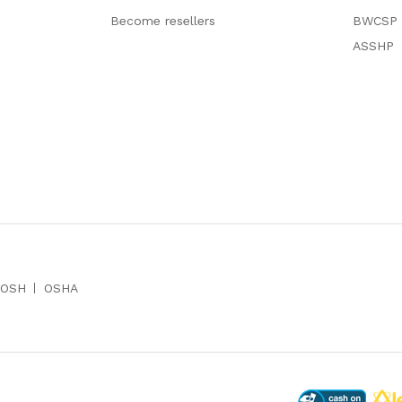
Become resellers
BWCSP
ASSHP
IOSH
OSHA