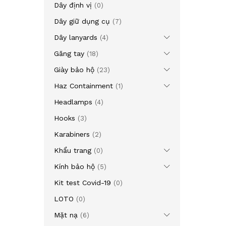
Dây định vị
(0)
Dây giữ dụng cụ
(7)
Dây lanyards
(4)
Găng tay
(18)
Giày bảo hộ
(23)
Haz Containment
(1)
Headlamps
(4)
Hooks
(3)
Karabiners
(2)
Khẩu trang
(0)
Kính bảo hộ
(5)
Kit test Covid-19
(0)
LOTO
(0)
Mặt nạ
(6)