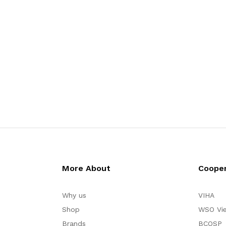
More About
Cooper
Why us
VIHA
Shop
WSO Vi
Brands
BCOSP