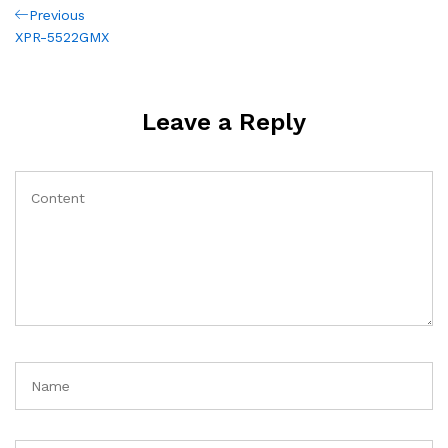
Post
Previous
Previous
Post
XPR-5522GMX
navigation
Leave a Reply