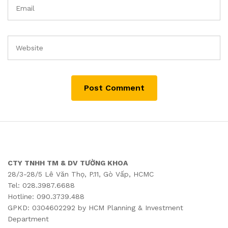
CTY TNHH TM & DV TƯỜNG KHOA
28/3-28/5 Lê Văn Thọ, P.11, Gò Vấp, HCMC
Tel: 028.3987.6688
Hotline: 090.3739.488
GPKD: 0304602292 by HCM Planning & Investment
Department