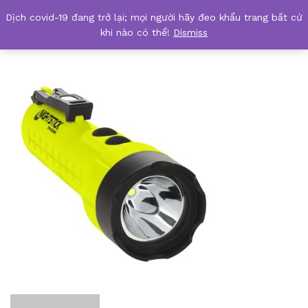
Dịch covid-19 đang trở lại; mọi người hãy đeo khẩu trang bất cứ
XPR-5522GMX-01
khi nào có thể!
Dismiss