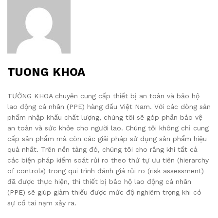
TUONG KHOA
TƯỜNG KHOA chuyên cung cấp thiết bị an toàn và bảo hộ
lao động cá nhân (PPE) hàng đầu Việt Nam. Với các dòng sản
phẩm nhập khẩu chất lượng, chúng tôi sẽ góp phần bảo vệ
an toàn và sức khỏe cho người lao. Chúng tôi không chỉ cung
cấp sản phẩm mà còn các giải pháp sử dụng sản phẩm hiệu
quả nhất. Trên nền tảng đó, chúng tôi cho rằng khi tất cả
các biện pháp kiểm soát rủi ro theo thứ tự ưu tiên (hierarchy
of controls) trong qui trình đánh giá rủi ro (risk assessment)
đã được thực hiện, thì thiết bị bảo hộ lao động cá nhân
(PPE) sẽ giúp giảm thiểu được mức độ nghiêm trọng khi có
sự cố tai nạm xảy ra.