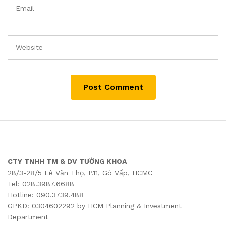
CTY TNHH TM & DV TƯỜNG KHOA
28/3-28/5 Lê Văn Thọ, P.11, Gò Vấp, HCMC
Tel: 028.3987.6688
Hotline: 090.3739.488
GPKD: 0304602292 by HCM Planning & Investment
Department