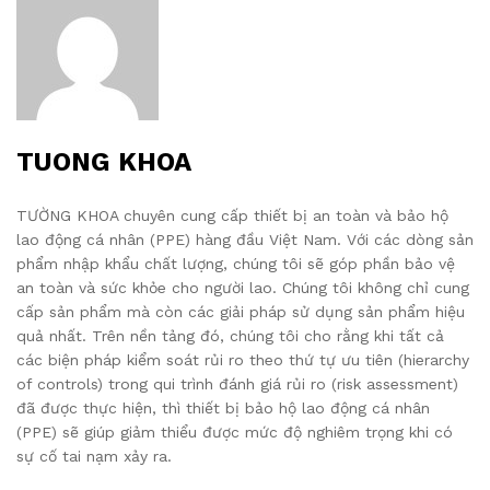
TUONG KHOA
TƯỜNG KHOA chuyên cung cấp thiết bị an toàn và bảo hộ
lao động cá nhân (PPE) hàng đầu Việt Nam. Với các dòng sản
phẩm nhập khẩu chất lượng, chúng tôi sẽ góp phần bảo vệ
an toàn và sức khỏe cho người lao. Chúng tôi không chỉ cung
cấp sản phẩm mà còn các giải pháp sử dụng sản phẩm hiệu
quả nhất. Trên nền tảng đó, chúng tôi cho rằng khi tất cả
các biện pháp kiểm soát rủi ro theo thứ tự ưu tiên (hierarchy
of controls) trong qui trình đánh giá rủi ro (risk assessment)
đã được thực hiện, thì thiết bị bảo hộ lao động cá nhân
(PPE) sẽ giúp giảm thiểu được mức độ nghiêm trọng khi có
sự cố tai nạm xảy ra.