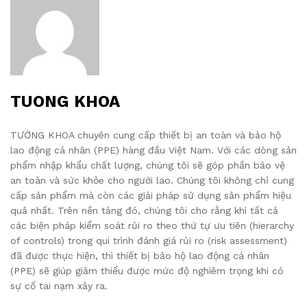
TUONG KHOA
TƯỜNG KHOA chuyên cung cấp thiết bị an toàn và bảo hộ
lao động cá nhân (PPE) hàng đầu Việt Nam. Với các dòng sản
phẩm nhập khẩu chất lượng, chúng tôi sẽ góp phần bảo vệ
an toàn và sức khỏe cho người lao. Chúng tôi không chỉ cung
cấp sản phẩm mà còn các giải pháp sử dụng sản phẩm hiệu
quả nhất. Trên nền tảng đó, chúng tôi cho rằng khi tất cả
các biện pháp kiểm soát rủi ro theo thứ tự ưu tiên (hierarchy
of controls) trong qui trình đánh giá rủi ro (risk assessment)
đã được thực hiện, thì thiết bị bảo hộ lao động cá nhân
(PPE) sẽ giúp giảm thiểu được mức độ nghiêm trọng khi có
sự cố tai nạm xảy ra.