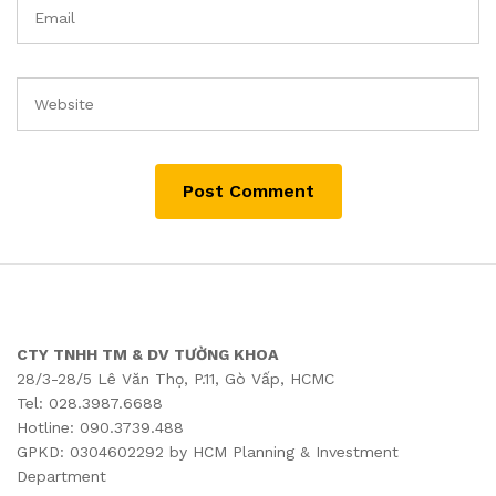
CTY TNHH TM & DV TƯỜNG KHOA
28/3-28/5 Lê Văn Thọ, P.11, Gò Vấp, HCMC
Tel: 028.3987.6688
Hotline: 090.3739.488
GPKD: 0304602292 by HCM Planning & Investment
Department