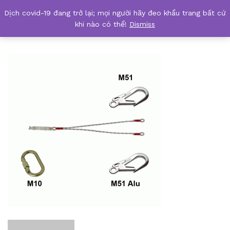
Dịch covid-19 đang trở lại; mọi người hãy đeo khẩu trang bất cứ
Tractel-LDAD-12-Lanyard03
khi nào có thể!
Dismiss