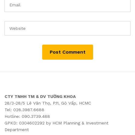
CTY TNHH TM & DV TƯỜNG KHOA
28/3-28/5 Lê Văn Thọ, P.11, Gò Vấp, HCMC
Tel: 028.3987.6688
Hotline: 090.3739.488
GPKD: 0304602292 by HCM Planning & Investment
Department