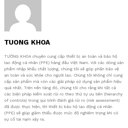
TUONG KHOA
TƯỜNG KHOA chuyên cung cấp thiết bị an toàn và bảo hộ
lao động cá nhân (PPE) hàng đầu Việt Nam. Với các dòng sản
phẩm nhập khẩu chất lượng, chúng tôi sẽ góp phần bảo vệ
an toàn và sức khỏe cho người lao. Chúng tôi không chỉ cung
cấp sản phẩm mà còn các giải pháp sử dụng sản phẩm hiệu
quả nhất. Trên nền tảng đó, chúng tôi cho rằng khi tất cả
các biện pháp kiểm soát rủi ro theo thứ tự ưu tiên (hierarchy
of controls) trong qui trình đánh giá rủi ro (risk assessment)
đã được thực hiện, thì thiết bị bảo hộ lao động cá nhân
(PPE) sẽ giúp giảm thiểu được mức độ nghiêm trọng khi có
sự cố tai nạm xảy ra.