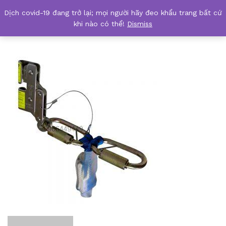
Dịch covid-19 đang trở lại; mọi người hãy đeo khẩu trang bất cứ
safetyshop.vn Tractel Stopcable Slider
khi nào có thể!
Dismiss