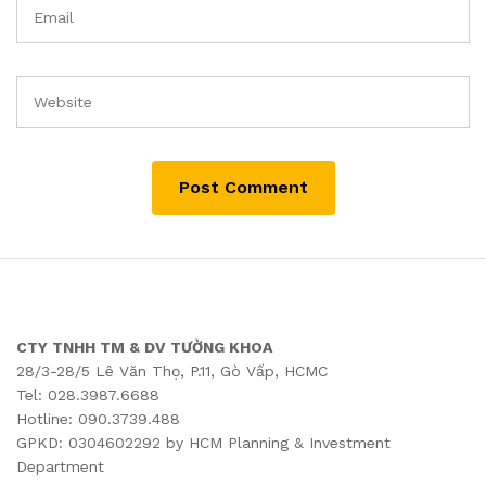
CTY TNHH TM & DV TƯỜNG KHOA
28/3-28/5 Lê Văn Thọ, P.11, Gò Vấp, HCMC
Tel: 028.3987.6688
Hotline: 090.3739.488
GPKD: 0304602292 by HCM Planning & Investment
Department