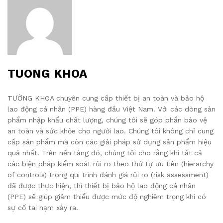
TUONG KHOA
TƯỜNG KHOA chuyên cung cấp thiết bị an toàn và bảo hộ
lao động cá nhân (PPE) hàng đầu Việt Nam. Với các dòng sản
phẩm nhập khẩu chất lượng, chúng tôi sẽ góp phần bảo vệ
an toàn và sức khỏe cho người lao. Chúng tôi không chỉ cung
cấp sản phẩm mà còn các giải pháp sử dụng sản phẩm hiệu
quả nhất. Trên nền tảng đó, chúng tôi cho rằng khi tất cả
các biện pháp kiểm soát rủi ro theo thứ tự ưu tiên (hierarchy
of controls) trong qui trình đánh giá rủi ro (risk assessment)
đã được thực hiện, thì thiết bị bảo hộ lao động cá nhân
(PPE) sẽ giúp giảm thiểu được mức độ nghiêm trọng khi có
sự cố tai nạm xảy ra.